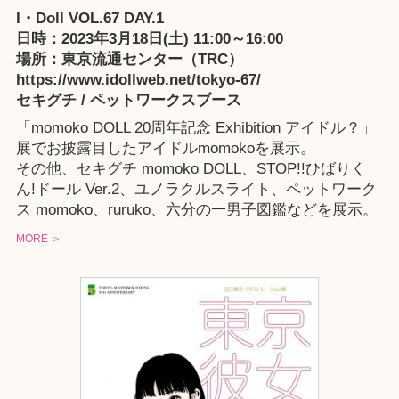
I・Doll VOL.67 DAY.1
日時：2023年3月18日(土) 11:00～16:00
場所：東京流通センター（TRC）
https://www.idollweb.net/tokyo-67/
セキグチ / ペットワークスブース
「
momoko DOLL 20周年記念 Exhibition アイドル？
」
展でお披露目したアイドルmomokoを展示。
その他、
セキグチ momoko DOLL
、
STOP!!ひばりく
ん!ドール Ver.2
、ユノラクルスライト、
ペットワーク
ス momoko
、
ruruko
、
六分の一男子図鑑
などを展示。
MORE ＞