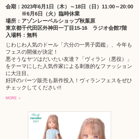
会期：2023年6月1日（木）～18日（日）11:00～20:00
※6月6日（火）臨時休業
場所：
アゾンレーベルショップ秋葉原
東京都千代田区外神田一丁目15-16 ラジオ会館7階
入場料：無料
じわじわ人気のドール「六分の一男子図鑑」、今年も
フェスの開催が決定！
悪そうなヤツはだいたい友達？「ヴィラン（悪役）」
をテーマにした人気作家による刺激的なファッション
に大注目。
好評のパーツ販売も新作投入！ヴィランフェスをぜひ
チェックしてください!!
MORE ＞