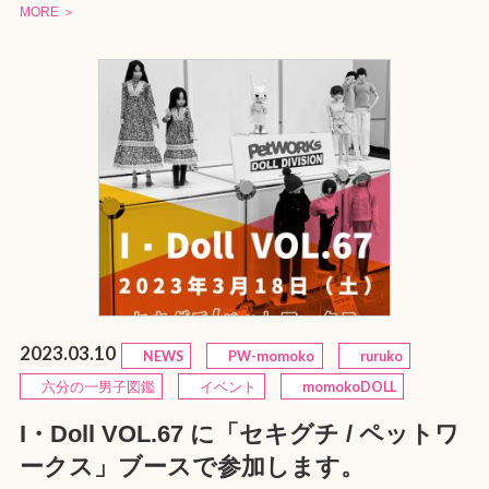
MORE ＞
2023.03.10
NEWS
PW-momoko
ruruko
六分の一男子図鑑
イベント
momokoDOLL
I・Doll VOL.67 に「セキグチ / ペットワ
ークス」ブースで参加します。