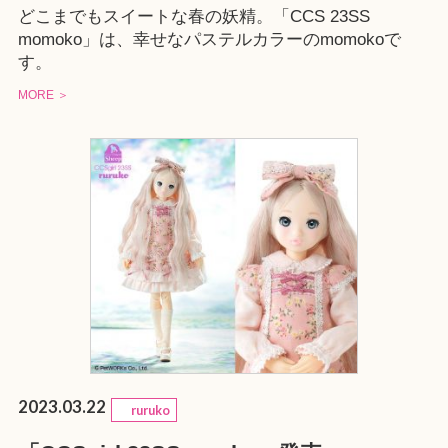
どこまでもスイートな春の妖精。「CCS 23SS
momoko」は、幸せなパステルカラーのmomokoで
す。
MORE ＞
2023.03.22
ruruko