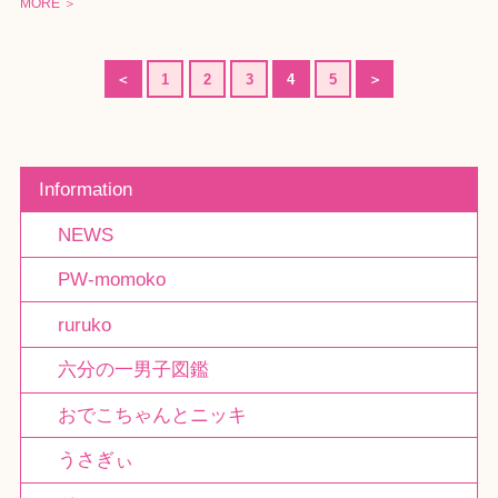
MORE ＞
＜
1
2
3
4
5
＞
Information
NEWS
PW-momoko
ruruko
六分の一男子図鑑
おでこちゃんとニッキ
うさぎぃ