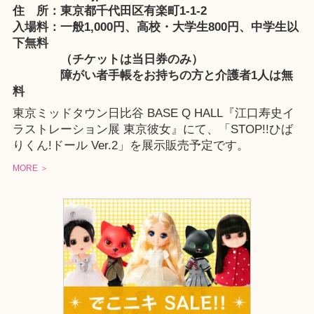
住 所：東京都千代田区有楽町1-1-2
入場料：一般1,000円、高校・大学生800円、中学生以
下無料
（チケットは当日券のみ）
障がい者手帳をお持ちの方と介護者1人は無
料
東京ミッドタウン日比谷 BASE Q HALL『江口寿史イ
ラストレーション展 東京彼女』にて、「STOP!!ひば
りくん!ドール Ver.2」を展示販売予定です。
MORE ＞