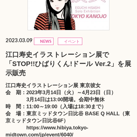
2023.03.09
NEWS
イベント
江口寿史イラストレーション展で
「STOP!!ひばりくん!ドール Ver.2」を展
示販売
江口寿史イラストレーション展 東京彼女
会 期：2023年3月14日（火）～4月23日（日）
3月14日は13:00開場。会期中無休
時 間：11:00～19:00（入場は18:30まで）
会 場：東京ミッドタウン日比谷 BASE Q HALL（東
京ミッドタウン日比谷6F）
https://www.hibiya.tokyo-
midtown.com/jp/event/6040/