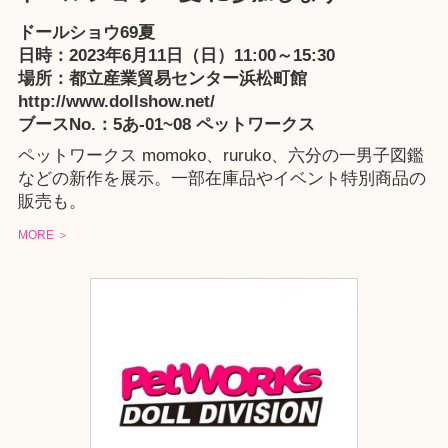
ドールショウ69夏
日時：2023年6月11日（日）11:00～15:30
場所：都立産業貿易センター浜松町館
http://www.dollshow.net/
ブースNo.：5あ-01~08 ペットワークス
ペットワークス
momoko
、
ruruko
、
六分の一男子図鑑
などの新作を展示。一部在庫品やイベント特別商品の
販売も。
MORE ＞