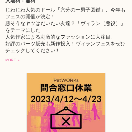
入場料：無料
じわじわ人気のドール「六分の一男子図鑑」、今年も
フェスの開催が決定！
悪そうなヤツはだいたい友達？「ヴィラン（悪役）」
をテーマにした
人気作家による刺激的なファッションに大注目。
好評のパーツ販売も新作投入！ヴィランフェスをぜひ
チェックしてください!!
MORE ＞