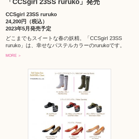
「CCSgirl 23SS ruruko」発売
CCSgirl 23SS ruruko
24,200円（税込）
2023年5月発売予定
どこまでもスイートな春の妖精。「CCSgirl 23SS
ruruko」は、幸せなパステルカラーのrurukoです。
MORE ＞