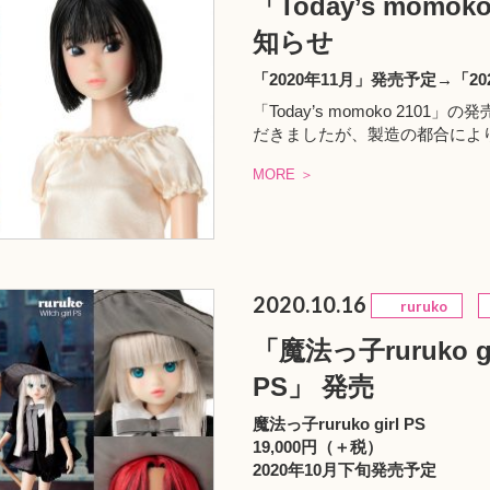
「Today’s mom
知らせ
「2020年11月」発売予定→「2
「Today’s momoko 210
だきましたが、製造の都合によ
MORE ＞
2020.10.16
ruruko
「魔法っ子ruruko gi
PS」 発売
魔法っ子ruruko girl PS
19,000円（＋税）
2020年10月下旬発売予定