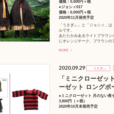
価格：5,500円＋税
●ジョシィ017
価格：6,000円＋税
2020年11月発売予定
「うさぎぃ」と「ジョシィ」は
ルです。
あたたかみあるライトブラウンボ
にオレンジチーク、ブラウンのア
MORE ＞
2020.09.29
うさぎぃ
「ミニクローゼット
ーゼット ロングボ
●ミニクローゼット 月のない夜
3,800円（＋税）
2020年10月末発売予定