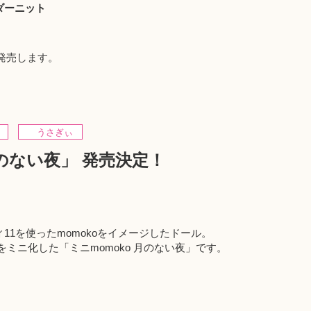
ダーニット
発売します。
うさぎぃ
月のない夜」 発売決定！
ィ11を使ったmomokoをイメージしたドール。
」をミニ化した「ミニmomoko 月のない夜」です。