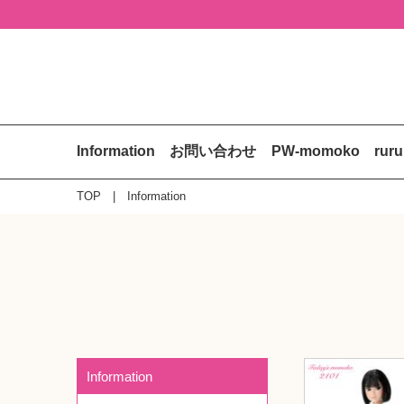
Information
お問い合わせ
PW-momoko
rur
TOP
Information
Information