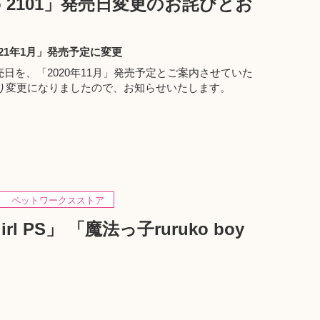
oko 2101」発売日変更のお詫びとお
021年1月」発売予定に変更
1」の発売日を、「2020年11月」発売予定とご案内させていた
り変更になりましたので、お知らせいたします。
ペットワークスストア
rl PS」 「魔法っ子ruruko boy