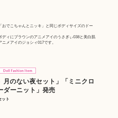
「おでこちゃんとニッキ」と同じボディサイズのドー
ディにブラウンのアニメアイのうさぎぃ038と美白肌
ニメアイのジョシィ017です。
Doll Fashion Item
 月のない夜セット」「ミニクロ
ーダーニット」発売
セット