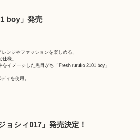
101 boy」発売
みでヘアアレンジやファッションを楽しめる、
な仕様。
ージした黒目がち「Fresh ruruko 2101 boy」
ボディを使用。
ジョシィ017」発売決定！