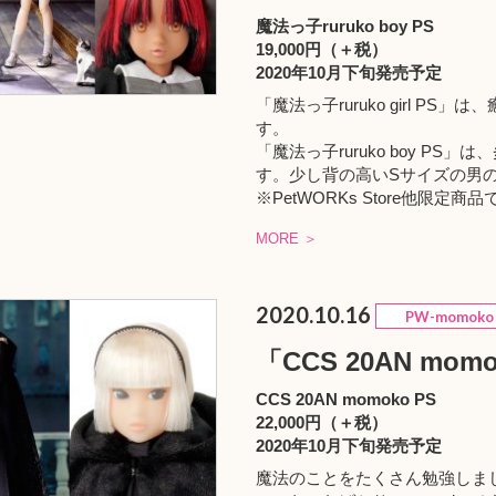
魔法っ子ruruko boy PS
19,000円（＋税）
2020年10月下旬発売予定
「魔法っ子ruruko girl P
す。
「魔法っ子ruruko boy PS
す。少し背の高いSサイズの男
※
PetWORKs Store
他限定商品
MORE ＞
2020.10.16
PW-momoko
「CCS 20AN mom
CCS 20AN momoko PS
22,000円（＋税）
2020年10月下旬発売予定
魔法のことをたくさん勉強しました！