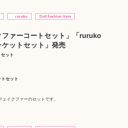
ruruko
Doll Fashion Item
クファーコートセット」「ruruko
ャケットセット」発売
トセット
ットセット
フェイクファーのセットです。