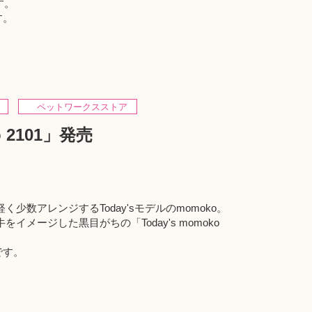
す。
す。
ペットワークスストア
o 2101」発売
少数アレンジするToday'sモデルのmomoko。
メージした黒目がちの「Today's momoko
品です。