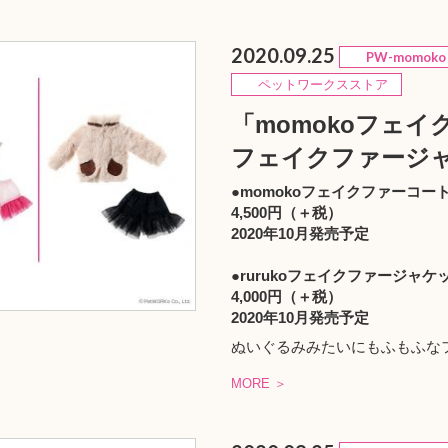
2020.09.25
PW-momoko
ペットワークスストア
「momokoフェイ
フェイクファージ
●momokoフェイクファーコー
4,500円（＋税）
2020年10月発売予定
●rurukoフェイクファージャケ
4,000円（＋税）
2020年10月発売予定
ぬいぐるみみたいにもふもふな
MORE ＞