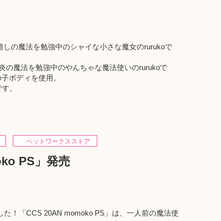
S」は、癒しの魔法を勉強中のシャイな小さな魔女のrurukoで
」は、炎の魔法を勉強中のやんちゃな魔法使いのrurukoで
の子ボディを使用。
です。
ペットワークスストア
oko PS」発売
「CCS 20AN momoko PS」は、一人前の魔法使