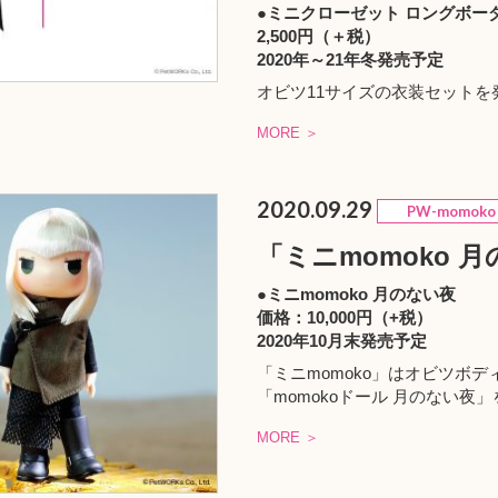
●ミニクローゼット ロングボー
2,500円（＋税）
2020年～21年冬発売予定
オビツ11サイズの衣装セットを
MORE ＞
2020.09.29
PW-momoko
「ミニmomoko 
●ミニmomoko 月のない夜
価格：10,000円（+税）
2020年10月末発売予定
「ミニmomoko」はオビツボデ
「momokoドール 月のない夜
MORE ＞