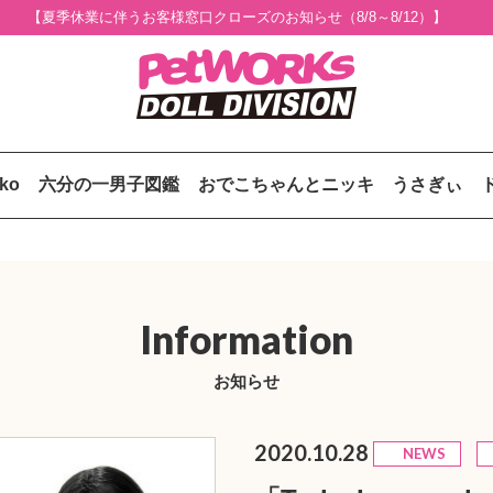
【夏季休業に伴うお客様窓口クローズのお知らせ（8/8～8/12）】
uko
六分の一男子図鑑
おでこちゃんとニッキ
うさぎぃ
Information
お知らせ
2020.10.28
NEWS