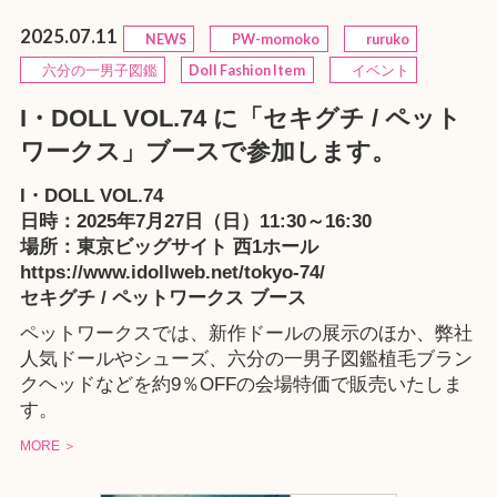
2025.07.11
NEWS
PW-momoko
ruruko
六分の一男子図鑑
Doll Fashion Item
イベント
I・DOLL VOL.74 に「セキグチ / ペット
ワークス」ブースで参加します。
I・DOLL VOL.74
日時：2025年7月27日（日）11:30～16:30
場所：東京ビッグサイト 西1ホール
https://www.idollweb.net/tokyo-74/
セキグチ / ペットワークス ブース
ペットワークスでは、新作ドールの展示のほか、弊社
人気ドールやシューズ、六分の一男子図鑑植毛ブラン
クヘッドなどを約9％OFFの会場特価で販売いたしま
す。
MORE ＞