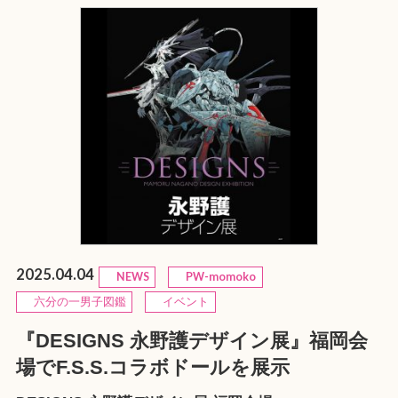
2025.04.04
NEWS
PW-momoko
六分の一男子図鑑
イベント
『DESIGNS 永野護デザイン展』福岡会
場でF.S.S.コラボドールを展示