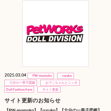
2025.03.04
PW-momoko
ruruko
六分の一男子図鑑
おでこちゃんとニッキ
Doll Fashion Item
サイト更新
サイト更新のお知らせ
【PW-momoko】【ruruko】【六分の一男子図鑑】