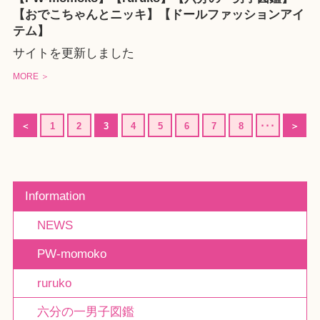
【おでこちゃんとニッキ】【ドールファッションアイ
テム】
サイトを更新しました
MORE ＞
＜
1
2
3
4
5
6
7
8
･･･
＞
Information
NEWS
PW-momoko
ruruko
六分の一男子図鑑