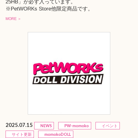
25HB
」が必ず入っています。
※
PetWORKs Store
他限定商品です。
MORE ＞
2025.07.15
NEWS
PW-momoko
イベント
サイト更新
momokoDOLL