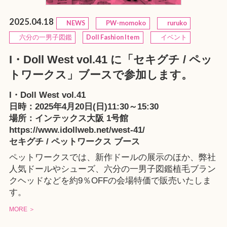
2025.04.18
NEWS
PW-momoko
ruruko
六分の一男子図鑑
Doll Fashion Item
イベント
I・Doll West vol.41 に「セキグチ / ペッ
トワークス」ブースで参加します。
I・Doll West vol.41
日時：2025年4月20日(日)11:30～15:30
場所：インテックス大阪 1号館
https://www.idollweb.net/west-41/
セキグチ / ペットワークス ブース
ペットワークスでは、新作ドールの展示のほか、弊社
人気ドールやシューズ、六分の一男子図鑑植毛ブラン
クヘッドなどを約9％OFFの会場特価で販売いたしま
す。
MORE ＞