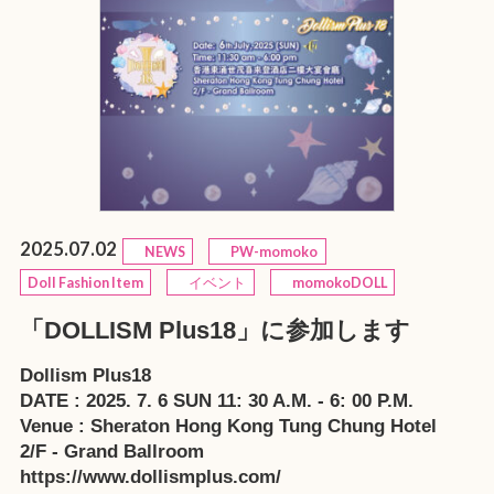
2025.07.02
NEWS
PW-momoko
Doll Fashion Item
イベント
momokoDOLL
「DOLLISM Plus18」に参加します
Dollism Plus18
DATE : 2025. 7. 6 SUN 11: 30 A.M. - 6: 00 P.M.
Venue : Sheraton Hong Kong Tung Chung Hotel
2/F - Grand Ballroom
https://www.dollismplus.com/