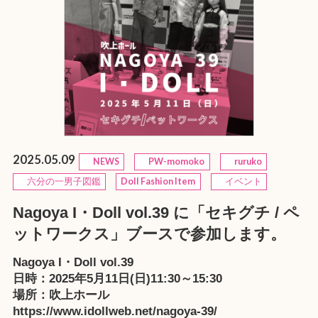
2025.05.09
NEWS
PW-momoko
ruruko
六分の一男子図鑑
Doll Fashion Item
イベント
Nagoya I・Doll vol.39 に「セキグチ / ペ
ットワークス」ブースで参加します。
Nagoya I・Doll vol.39
日時：2025年5月11日(日)11:30～15:30
場所：吹上ホール
https://www.idollweb.net/nagoya-39/