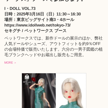
I・DOLL VOL.73
日時：2025年3月16日（日）11:30～16:30
場所：東京ビッグサイト南3・4ホール
https://www.idollweb.net/tokyo-73/
セキグチ / ペットワークス ブース
ペットワークスでは、新作ドールの展示のほか、弊社
人気ドールやシューズ、アウトフィットを約9％OFF
の会場特価で販売いたします。六分の一男子図鑑の植
毛ブランクヘッドやお蔵出し販売もご用意。
MORE ＞