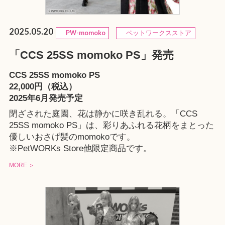
2025.05.20
PW-momoko
ペットワークスストア
「CCS 25SS momoko PS」発売
CCS 25SS momoko PS
22,000円（税込）
2025年6月発売予定
閉ざされた庭園、花は静かに咲き乱れる。「CCS
25SS momoko PS」は、彩りあふれる花柄をまとった
優しいおさげ髪のmomokoです。
※
PetWORKs Store
他限定商品です。
MORE ＞