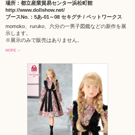
場所：都立産業貿易センター浜松町館
http://www.dollshow.net/
ブースNo.：5あ-01～08 セキグチ / ペットワークス
momoko、ruruko、六分の一男子図鑑などの新作を展
示します。
※展示のみで販売はありません。
MORE ＞